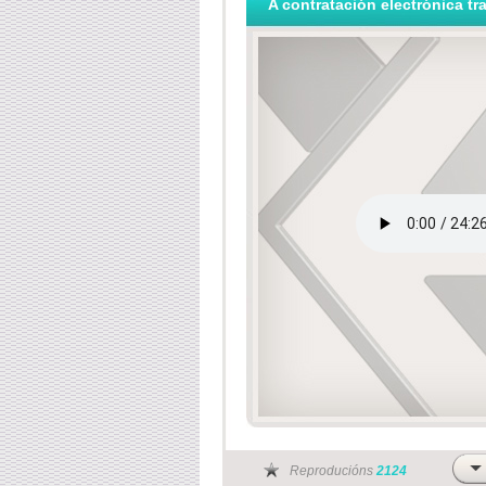
A contratación electrónica tra
Reproducións
2124