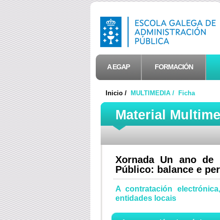
A EGAP
FORMACIÓN
Inicio /
MULTIMEDIA /
Ficha
Material Multim
Xornada Un ano de v
Público: balance e pe
A contratación electrónic
entidades locais