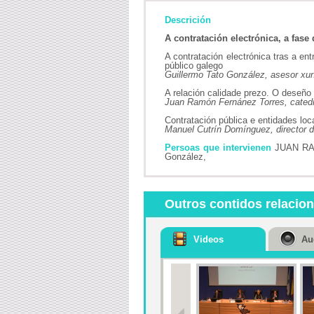
Descrición
A contratación electrónica, a fase
A contratación electrónica tras a en
público galego
Guillermo Tato González, asesor xur
A relación calidade prezo. O deseño 
Juan Ramón Fernánez Torres, catedr
Contratación pública e entidades loc
Manuel Cutrín Domínguez, director d
Persoas que intervienen
JUAN RA
González,
Outros contidos relacio
Videos
Au