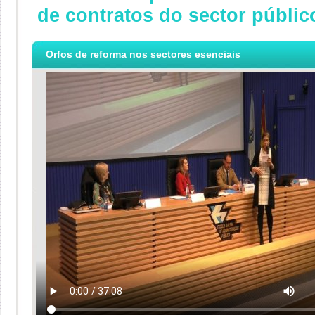
de contratos do sector públic
Orfos de reforma nos sectores esenciais