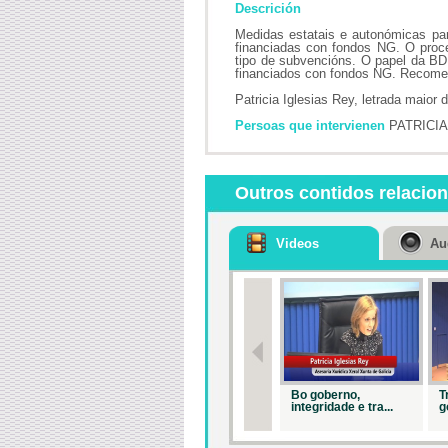
Descrición
Medidas estatais e autonómicas par
financiadas con fondos NG. O proc
tipo de subvencións. O papel da BD
financiados con fondos NG. Recome
Patricia Iglesias Rey, letrada maior
Persoas que intervienen
PATRICIA
Outros contidos relacio
Videos
Au
Bo goberno,
T
integridade e tra...
g