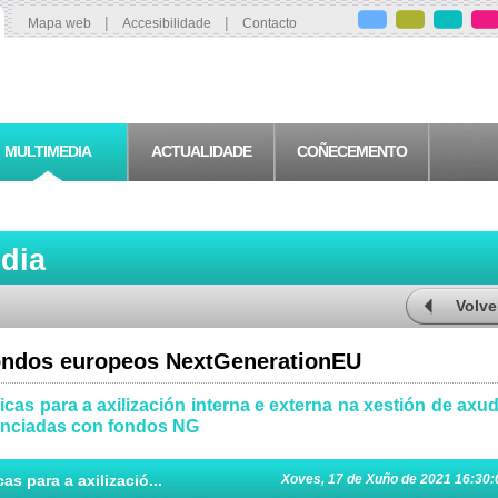
|
|
Mapa web
Accesibilidade
Contacto
MULTIMEDIA
ACTUALIDADE
COÑECEMENTO
edia
Volve
ondos europeos NextGenerationEU
cas para a axilización interna e externa na xestión de axu
anciadas con fondos NG
s para a axilizació...
Xoves, 17 de Xuño de 2021 16:30: