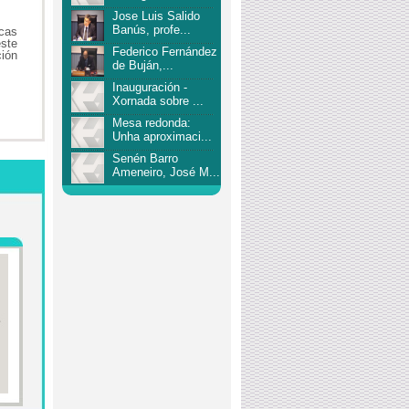
Jose Luis Salido
Banús, profe...
icas
ste
Federico Fernández
ción
de Buján,...
Inauguración -
Xornada sobre ...
ón
Mesa redonda:
Unha aproximaci...
Senén Barro
Ameneiro, José M...
ertos e erros na
A prevención da
licació...
corrupción n...