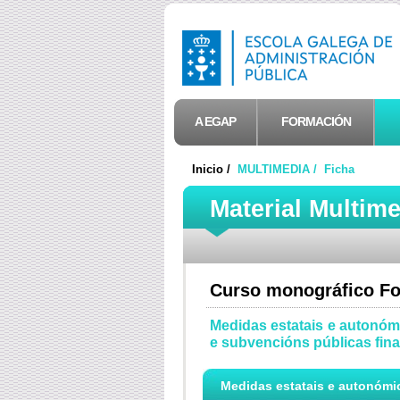
A EGAP
FORMACIÓN
Inicio /
MULTIMEDIA /
Ficha
Material Multim
Curso monográfico F
Medidas estatais e autonómi
e subvencións públicas fin
Medidas estatais e autonómica