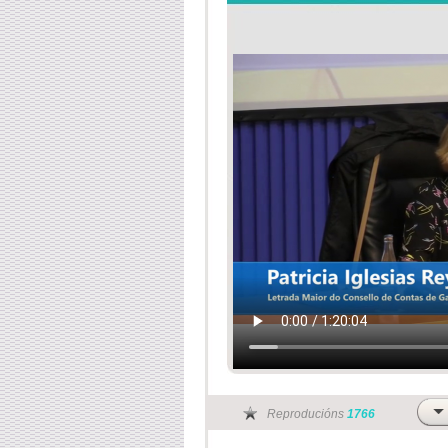
Reproducións
1766