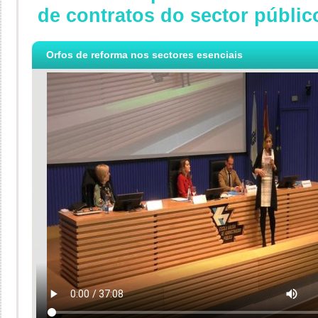
de contratos do sector públic
Orfos de reforma nos sectores esenciais