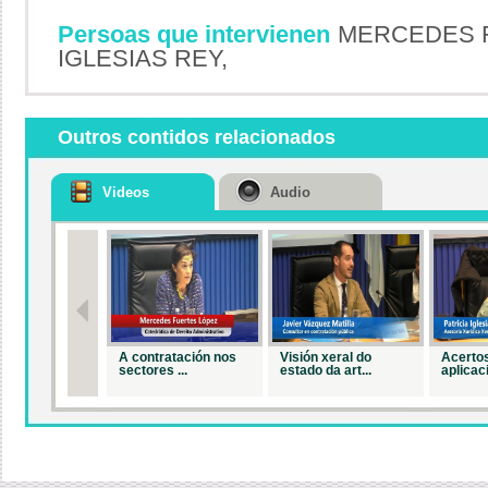
Persoas que intervienen
MERCEDES F
IGLESIAS REY,
Outros contidos relacionados
Videos
Audio
A contratación nos
Visión xeral do
Acertos
sectores ...
estado da art...
aplicaci