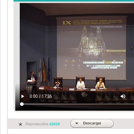
Descargar
Reproducións
42028