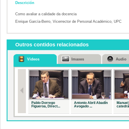
Descrición
Como avaliar a calidade da docencia
Enrique García-Berro, Vicerrector de Personal Académico, UPC
Outros contidos relacionados
Videos
Imaxes
Audio
Pablo Dorrego
Antonio Abril Abadín
Manuel 
Figueroa, Direct...
Avogado ...
catedrá.