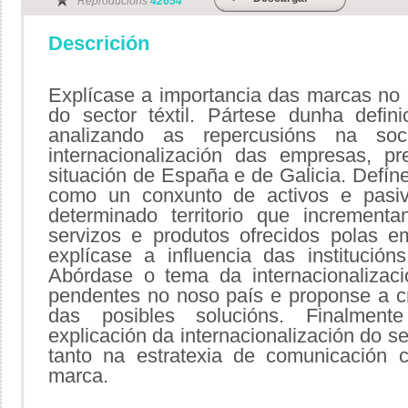
Reproducións
42654
Descrición
Explícase a importancia das marcas no 
do sector téxtil. Pártese dunha defi
analizando as repercusións na s
internacionalización das empresas, pr
situación de España e de Galicia. Defí
como un conxunto de activos e pasi
determinado territorio que increment
servizos e produtos ofrecidos polas 
explícase a influencia das institución
Abórdase o tema da internacionalizac
pendentes no noso país e proponse a 
das posibles solucións. Finalment
explicación da internacionalización do se
tanto na estratexia de comunicación 
marca.