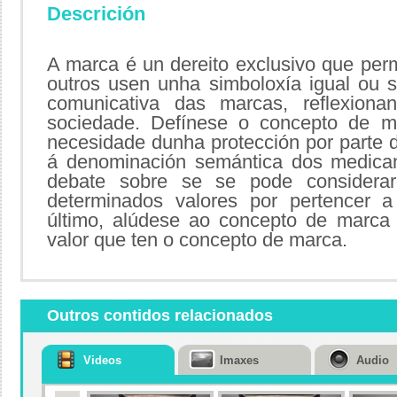
Descrición
A marca é un dereito exclusivo que per
outros usen unha simboloxía igual ou s
comunicativa das marcas, reflexion
sociedade. Defínese o concepto de ma
necesidade dunha protección por parte da
á denominación semántica dos medicam
debate sobre se se pode considera
determinados valores por pertencer a 
último, alúdese ao concepto de marca 
valor que ten o concepto de marca.
Outros contidos relacionados
Videos
Imaxes
Audio