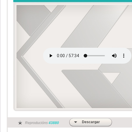
Descargar
Reproducións
43880