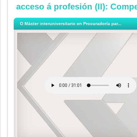
acceso á profesión (II): Comp
O Máster interuniversitario en Procuradoría par...