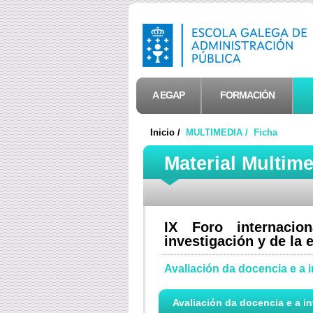
A EGAP
FORMACIÓN
Inicio /
MULTIMEDIA /
Ficha
Material Multim
IX Foro internacio
investigación y de la
Avaliación da docencia e a 
Avaliación da docencia e a in