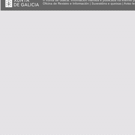
© Xunta de Galicia. Información mantida e publicada na internet p
Oficina de Rexistro e Información
|
Suxestións e queixas
|
Aviso le