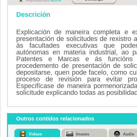
Reproducións
42578
Descrición
Explicación de maneira completa e 
presentación de solicitudes de rexistro
ás facultades executivas que pod
autónomas en materia industrial, ao p
Patentes e Marcas e ás función
procedemento de presentación de soli
depositarse, quen pode facelo, como cubr
proceso de revisión para evitar pr
Especifícase de maneira pormenorizada
solicitude explicando todas as posibilida
Outros contidos relacionados
Videos
Imaxes
Audio