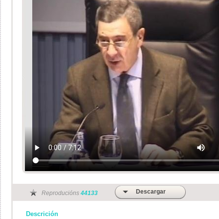
Descargar
Reproducións
44133
Descrición