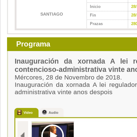
Inicio
28/
SANTIAGO
Fin
28/
Prazas
28
Programa
Inauguración da xornada A lei r
contencioso-administrativa vinte an
Mércores, 28 de Novembro de 2018.
Inauguración da xornada A lei regulador
administrativa vinte anos despois
Video
Audio