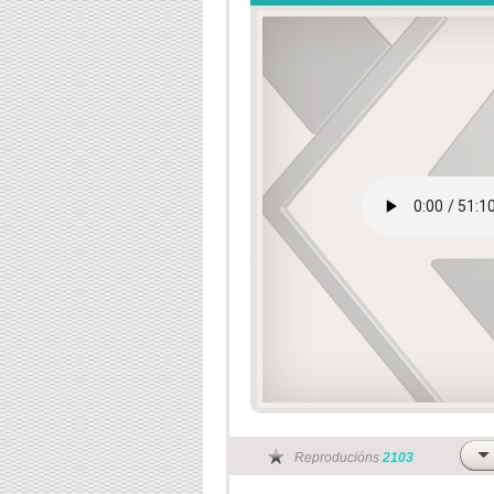
Reproducións
2103