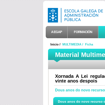
A EGAP
FORMACIÓN
Inicio /
MULTIMEDIA /
Ficha
Material Multim
Xornada A Lei regula
vinte anos despois
Dous anos do novo recurso
Dous anos do novo recurso 