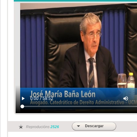
Descargar
Reproducións
2526