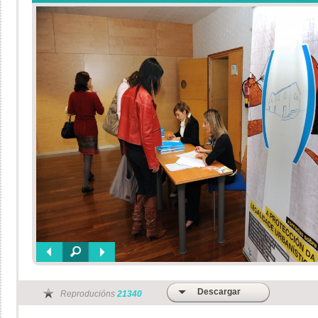
Descargar
Reproducións
21340