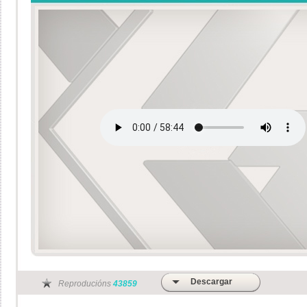
Descargar
Reproducións
43859