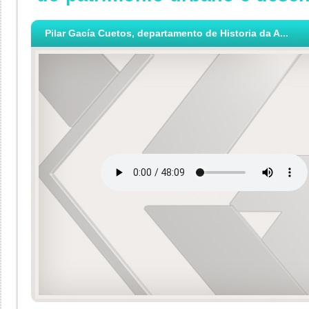
Pilar Gacía Cuetos, departamento de Historia da A...