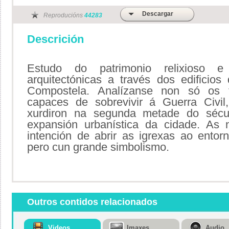
Descargar
Reproducións
44283
Descrición
Estudo do patrimonio relixioso e
arquitectónicas a través dos edificio
Compostela. Analízanse non só os t
capaces de sobrevivir á Guerra Civi
xurdiron na segunda metade do sécu
expansión urbanística da cidade. As 
intención de abrir as igrexas ao entorn
pero cun grande simbolismo.
Outros contidos relacionados
Videos
Imaxes
Audio