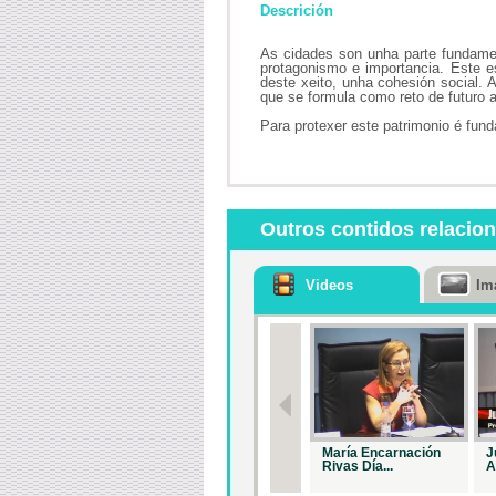
Descrición
As cidades son unha parte fundamen
protagonismo e importancia. Este es
deste xeito, unha cohesión social. A
que se formula como reto de futuro a
Para protexer este patrimonio é fund
Outros contidos relacio
Videos
Im
María Encarnación
J
Rivas Día...
A