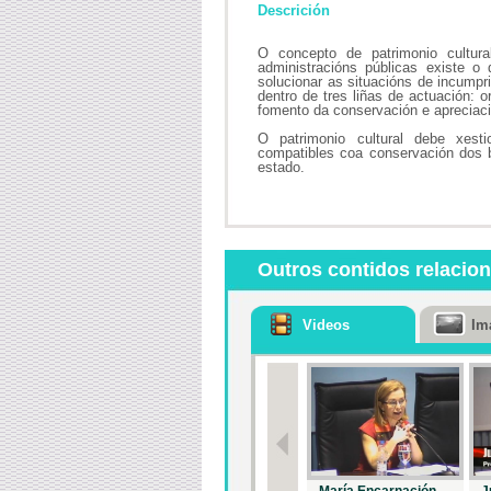
Descrición
O concepto de patrimonio cultura
administracións públicas existe o 
solucionar as situacións de incumpr
dentro de tres liñas de actuación: 
fomento da conservación e apreciac
O patrimonio cultural debe xestio
compatibles coa conservación dos 
estado.
Outros contidos relacio
Videos
Im