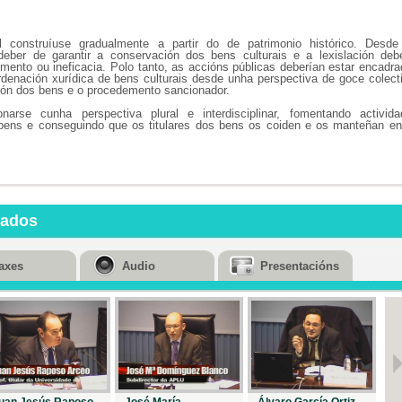
l construíuse gradualmente a partir do de patrimonio histórico. Desde
deber de garantir a conservación dos bens culturais e a lexislación deb
imento ou ineficacia. Polo tanto, as accións públicas deberían estar encadr
ordenación xurídica de bens culturais desde unha perspectiva de goce colect
ión dos bens e o procedemento sancionador.
narse cunha perspectiva plural e interdisciplinar, fomentando activida
bens e conseguindo que os titulares dos bens os coiden e os manteñan en
nados
axes
Audio
Presentacións