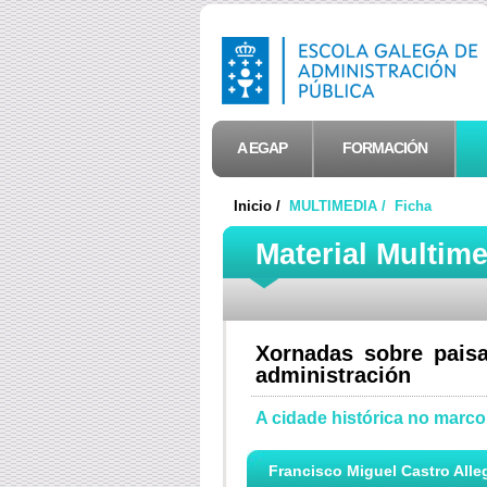
A EGAP
FORMACIÓN
Inicio /
MULTIMEDIA /
Ficha
Material Multim
Xornadas sobre paisa
administración
A cidade histórica no marco
Francisco Miguel Castro Alleg