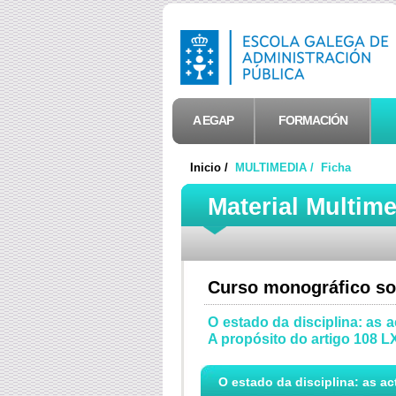
A EGAP
FORMACIÓN
Inicio /
MULTIMEDIA /
Ficha
Material Multim
Curso monográfico so
O estado da disciplina: as a
A propósito do artigo 108 
O estado da disciplina: as ac