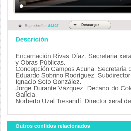
Descargar
Reproducións
54305
Descrición
Encarnación Rivas Díaz. Secretaria xeral
y Obras Públicas.
Concepción Campos Acuña. Secretaria d
Eduardo Sobrino Rodríguez. Subdirector
Ignacio Soto González.
Jorge Durante Vázquez. Decano do Colex
Galicia.
Norberto Uzal Tresandí. Director xeral d
Outros contidos relacionados