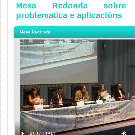
Mesa Redonda sobre l
problematica e aplicacións
Mesa Redonda