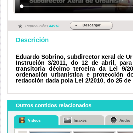
Descargar
Reproducións
44918
Descrición
Eduardo Sobrino, subdirector xeral de U
Instrución 3/2011, do 12 de abril, par
transitoria décimo terceira da Lei 9/
ordenación urbanística e protección d
redacción dada pola Lei 2/2010, do 25 de
Outros contidos relacionados
Videos
Imaxes
Audio