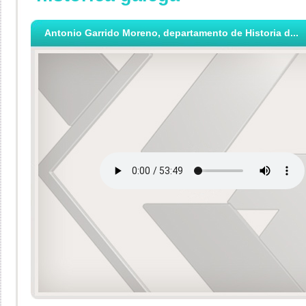
Antonio Garrido Moreno, departamento de Historia d...