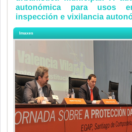
autonómica para usos e
inspección e vixilancia auton
Imaxes