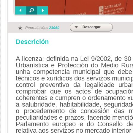
Descargar
Reproducións
23060
Descrición
A licenza; definida na Lei 9/2002, de 
Urbanística e Protección do Medio Ru
unha competencia municipal que debe
técnicos e xurídicos dos servizos munic
control preventivo da legalidade urba
comprobar que os actos de ocupación
coherentes e cumpren o ordenamento xur
a salubridade, habitabilidade, seguridad
o procedemento de concesión das m
peculiaridades e prazos, facendo menci
Parlamento europeo e do Consello d
relativa aos servizos no mercado interio