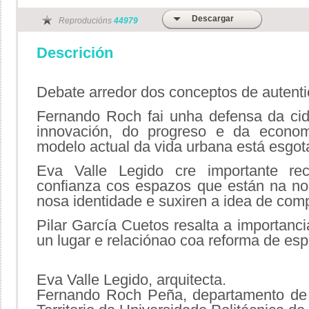
Descargar
Reproducións
44979
Descrición
Debate arredor dos conceptos de autenti
Fernando Roch fai unha defensa da ci
innovación, do progreso e da econo
modelo actual da vida urbana está esgo
Eva Valle Legido cre importante re
confianza cos espazos que están na no
nosa identidade e suxiren a idea de com
Pilar García Cuetos resalta a importanc
un lugar e relaciónao coa reforma de es
Eva Valle Legido, arquitecta.
Fernando Roch Peña, departamento de