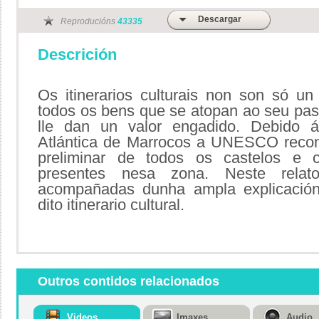
Descargar
Reproducións
43335
Descrición
Os itinerarios culturais non son só u
todos os bens que se atopan ao seu pas
lle dan un valor engadido. Debido ás
Atlántica de Marrocos a UNESCO recome
preliminar de todos os castelos e c
presentes nesa zona. Neste relator
acompañadas dunha ampla explicación 
dito itinerario cultural.
Outros contidos relacionados
Videos
Imaxes
Audio