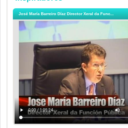
José María Barreiro Díaz Director Xeral da Func...