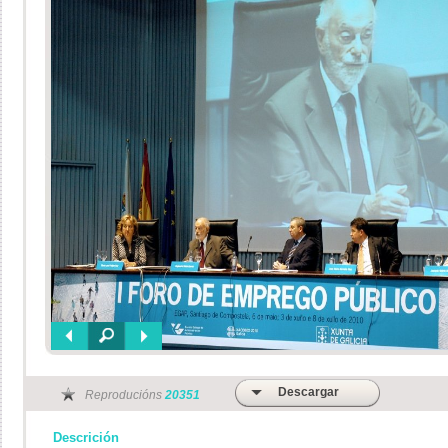
Descargar
Reproducións
20351
Descrición