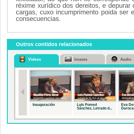
réxime xurídico dos dereitos, e depura
cargas, cuxo incumprimento poida ser e
consecuencias.
Outros contidos relacionados
Videos
Imaxes
Audio
Inauguración
Luis Pomed
Eva De
Sánchez, Letrado d...
Daroca,