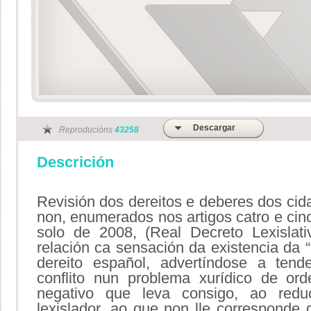
Descargar
Reproducións
43258
Descrición
Revisión dos dereitos e deberes dos cid
non, enumerados nos artigos catro e cinc
solo de 2008, (Real Decreto Lexislat
relación ca sensación da existencia da “
dereito español, advertíndose a tend
conflito nun problema xurídico de orde
negativo que leva consigo, ao redu
lexislador, ao que non lle corresponde 