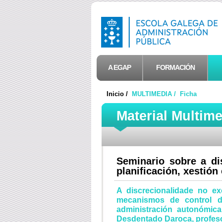
A EGAP
FORMACIÓN
Inicio /
MULTIMEDIA /
Ficha
Material Multim
Seminario sobre a di
planificación, xestión 
A discrecionalidade no exe
mecanismos de control de
administración autonómica
Desdentado Daroca, profeso