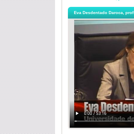
Eva Desdentado Daroca, profe