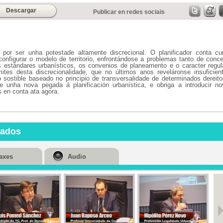
Descargar
Publicar en redes sociais
 por ser unha potestade altamente discrecional. O planificador conta cu
onfigurar o modelo de territorio, enfrontándose a problemas tanto de conc
s estándares urbanísticos, os convenios de planeamento e o caracter regu
tes desta discrecionalidade, que no últimos anos reveláronse insuficien
sostible baseado no principio de transversalidade de determinados dereit
e unha nova pegada á planificación urbanística, e obriga a introducir n
s en conta ata agora.
nados
axes
Audio