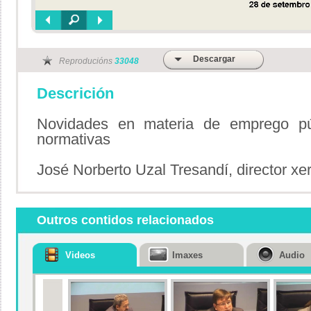
Descargar
Reproducións
33048
Descrición
Novidades en materia de emprego públ
normativas
José Norberto Uzal Tresandí, director xer
Outros contidos relacionados
Videos
Imaxes
Audio