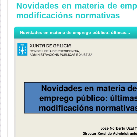
Novidades en materia de emp
modificacións normativas
Novidades en materia de emprego público: últimas...