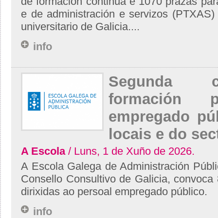
de formación continua e 1070 prazas para
e de administración e servizos (PTXAS)
universitario de Galicia....
info
Segunda c
formación 
empregado púb
locais e do sect
A Escola
/ Luns, 1 de Xuño de 2026.
A Escola Galega de Administración Públi
Consello Consultivo de Galicia, convoca 
dirixidas ao persoal empregado público.
info