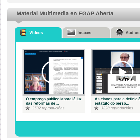
Material Multimedia en EGAP Aberta
Vídeos
Imaxes
Audios
O emprego público laboral á luz
As claves para a definici
das reformas de ...
estatuto do perso...
3502 reproducións
3228 reproducións