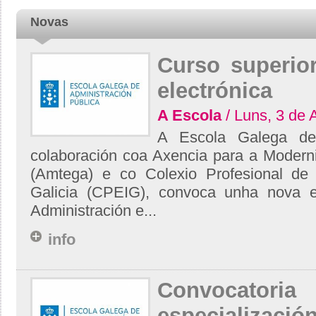
Novas
Curso superio
electrónica
A Escola
/ Luns, 3 de 
A Escola Galega de 
colaboración coa Axencia para a Moderni
(Amtega) e co Colexio Profesional de 
Galicia (CPEIG), convoca unha nova e
Administración e...
info
Convocatoria
especializaci