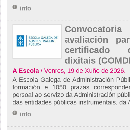
info
Convocator
avaliación p
certificado
dixitais (COMDI
A Escola
/ Venres, 19 de Xuño de 2026.
A Escola Galega de Administración Públ
formación e 1050 prazas corresponden
persoal ao servizo da Administración pú
das entidades públicas instrumentais, da A
info