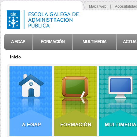
|
Mapa web
Accesibilida
A EGAP
FORMACIÓN
MULTIMEDIA
ACTUA
Inicio