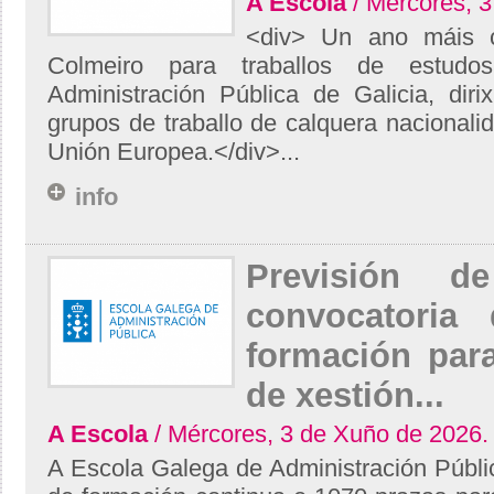
A Escola
/ Mércores, 3
<div> Un ano máis 
Colmeiro para traballos de estudo
Administración Pública de Galicia, diri
grupos de traballo de calquera naciona
Unión Europea.</div>...
info
Previsión d
convocatoria
formación para
de xestión...
A Escola
/ Mércores, 3 de Xuño de 2026.
A Escola Galega de Administración Públi