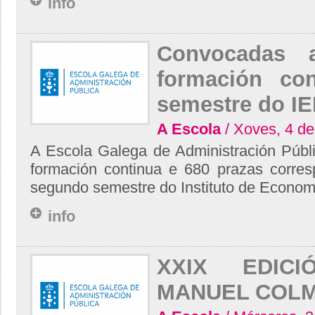
info
Convocadas a
formación co
semestre do I
A Escola
/ Xoves, 4 d
A Escola Galega de Administración Públ
formación continua e 680 prazas corre
segundo semestre do Instituto de Economía
info
XXIX EDIC
MANUEL COL