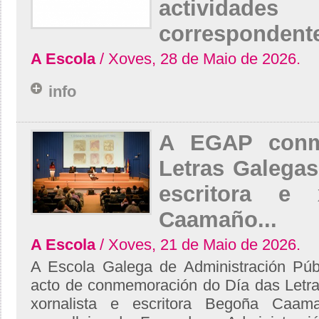
actividad
correspondente
A Escola
/ Xoves, 28 de Maio de 2026.
info
A EGAP conm
Letras Galega
escritora e 
Caamaño...
A Escola
/ Xoves, 21 de Maio de 2026.
A Escola Galega de Administración Púb
acto de conmemoración do Día das Letr
xornalista e escritora Begoña Caam