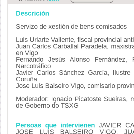
Descrición
Servizo de xestión de bens comisados
Luis Uriarte Valiente, fiscal provincial a
Juan Carlos Carballal Paradela, maxistra
en Vigo
Fernando Jesús Alonso Fernández, 
Narcotráfico
Javier Carlos Sánchez García, Ilustre
Coruña
Jose Luis Balseiro Vigo, comisario prov
Moderador: Ignacio Picatoste Sueiras,
de Goberno do TSXG
Persoas que intervienen
JAVIER CA
JOSE LUIS BALSEIRO VIGO, J