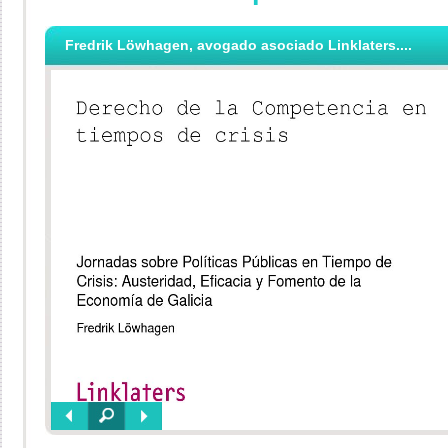
Fredrik Löwhagen, avogado asociado Linklaters....